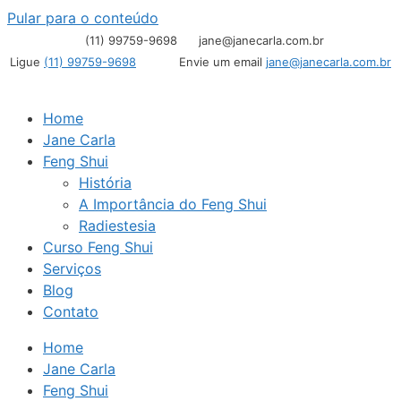
Pular para o conteúdo
(11) 99759-9698
jane@janecarla.com.br
Ligue
(11) 99759-9698
Envie um email
jane@janecarla.com.br
Home
Jane Carla
Feng Shui
História
A Importância do Feng Shui
Radiestesia
Curso Feng Shui
Serviços
Blog
Contato
Home
Jane Carla
Feng Shui