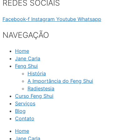
REDES SOCIAIS
Facebook-f
Instagram
Youtube
Whatsapp
NAVEGAÇÃO
Home
Jane Carla
Feng Shui
História
A Importância do Feng Shui
Radiestesia
Curso Feng Shui
Serviços
Blog
Contato
Home
Jane Carla