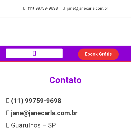
(11) 99759-9698
jane@janecarla.com.br
Ebook Grátis
Contato
(11) 99759-9698
jane@janecarla.com.br
Guarulhos – SP