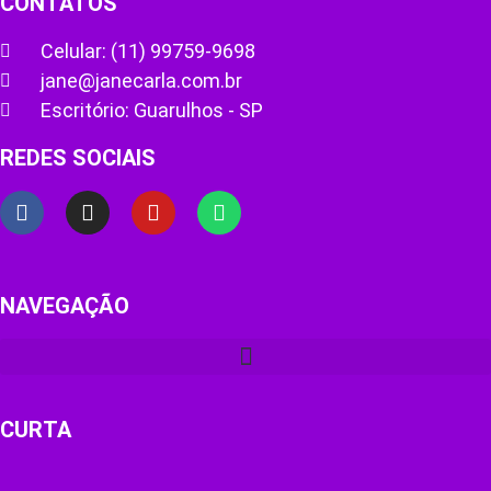
CONTATOS
Celular: (11) 99759-9698
jane@janecarla.com.br
Escritório: Guarulhos - SP
REDES SOCIAIS
NAVEGAÇÃO
CURTA