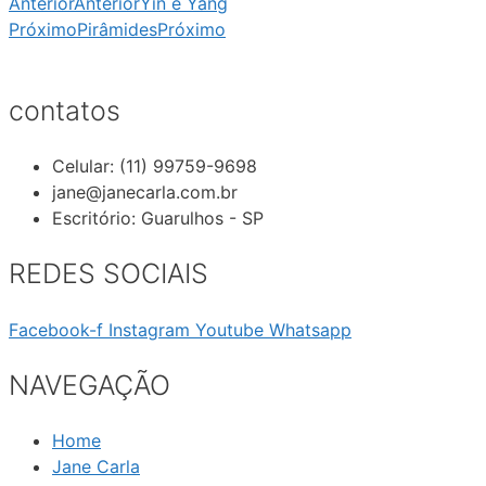
Anterior
Anterior
Yin e Yang
Próximo
Pirâmides
Próximo
contatos
Celular: (11) 99759-9698
jane@janecarla.com.br
Escritório: Guarulhos - SP
REDES SOCIAIS
Facebook-f
Instagram
Youtube
Whatsapp
NAVEGAÇÃO
Home
Jane Carla