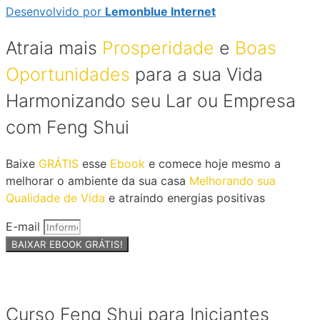
Desenvolvido por
Lemonblue Internet
Atraia mais
Prosperidade
e
Boas
Oportunidades
para a sua Vida
Harmonizando seu Lar ou Empresa
com Feng Shui
Baixe
GRÁTIS
esse
Ebook
e comece hoje mesmo a
melhorar o ambiente da sua casa
Melhorando sua
Qualidade de Vida
e atraindo energias positivas
E-mail
BAIXAR EBOOK GRÁTIS!
Curso Feng Shui para Iniciantes