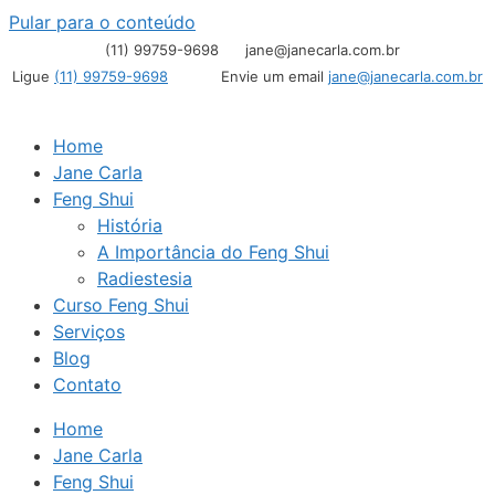
Pular para o conteúdo
(11) 99759-9698
jane@janecarla.com.br
Ligue
(11) 99759-9698
Envie um email
jane@janecarla.com.br
Home
Jane Carla
Feng Shui
História
A Importância do Feng Shui
Radiestesia
Curso Feng Shui
Serviços
Blog
Contato
Home
Jane Carla
Feng Shui