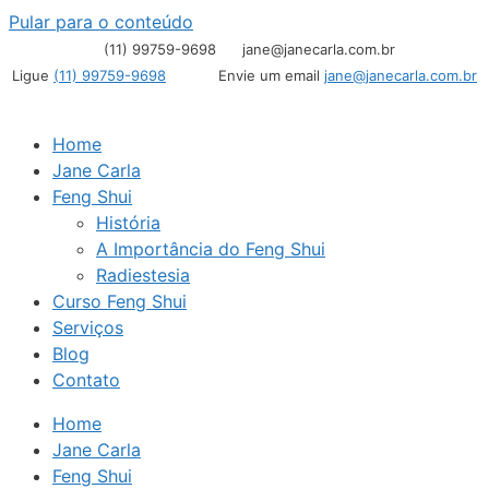
Pular para o conteúdo
(11) 99759-9698
jane@janecarla.com.br
Ligue
(11) 99759-9698
Envie um email
jane@janecarla.com.br
Home
Jane Carla
Feng Shui
História
A Importância do Feng Shui
Radiestesia
Curso Feng Shui
Serviços
Blog
Contato
Home
Jane Carla
Feng Shui