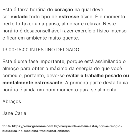
Esta é faixa horária do
coração
na qual deve
ser
evitado
todo tipo de
estresse
físico. É o momento
perfeito fazer uma pausa, almoçar e relaxar. Neste
horário é desaconselhável fazer exercício físico intenso
e ficar em ambiente muito quente.
13:00-15:00 INTESTINO DELGADO
Esta é uma fase importante, porque está assimilando o
almoço para obter o máximo da energia do que você
comeu e, portanto, deve-se
evitar o trabalho pesado ou
mentalmente estressante
. A primeira parte desta faixa
horária é ainda um bom momento para se alimentar.
Abraços
Jane Carla
fonte: https://www.greenme.com.br/viver/saude-e-bem-estar/508-o-relogio-
biologico-na-medicina-tradicional-chinesa