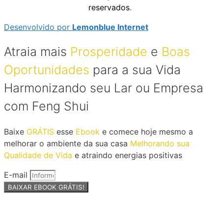
reservados
.
Desenvolvido por
Lemonblue Internet
Atraia mais
Prosperidade
e
Boas
Oportunidades
para a sua Vida
Harmonizando seu Lar ou Empresa
com Feng Shui
Baixe
GRÁTIS
esse
Ebook
e comece hoje mesmo a
melhorar o ambiente da sua casa
Melhorando sua
Qualidade de Vida
e atraindo energias positivas
E-mail
BAIXAR EBOOK GRÁTIS!