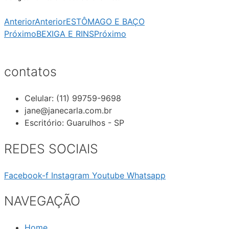
Anterior
Anterior
ESTÔMAGO E BAÇO
Próximo
BEXIGA E RINS
Próximo
contatos
Celular: (11) 99759-9698
jane@janecarla.com.br
Escritório: Guarulhos - SP
REDES SOCIAIS
Facebook-f
Instagram
Youtube
Whatsapp
NAVEGAÇÃO
Home