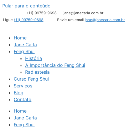
Pular para o conteúdo
(11) 99759-9698
jane@janecarla.com.br
Ligue
(11) 99759-9698
Envie um email
jane@janecarla.com.br
Home
Jane Carla
Feng Shui
História
A Importância do Feng Shui
Radiestesia
Curso Feng Shui
Serviços
Blog
Contato
Home
Jane Carla
Feng Shui