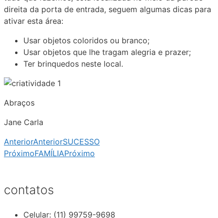
direita da porta de entrada, seguem algumas dicas para
ativar esta área:
Usar objetos coloridos ou branco;
Usar objetos que lhe tragam alegria e prazer;
Ter brinquedos neste local.
Abraços
Jane Carla
Anterior
Anterior
SUCESSO
Próximo
FAMÍLIA
Próximo
contatos
Celular: (11) 99759-9698