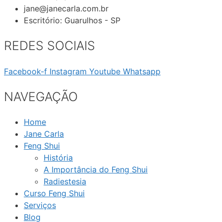
jane@janecarla.com.br
Escritório: Guarulhos - SP
REDES SOCIAIS
Facebook-f
Instagram
Youtube
Whatsapp
NAVEGAÇÃO
Home
Jane Carla
Feng Shui
História
A Importância do Feng Shui
Radiestesia
Curso Feng Shui
Serviços
Blog