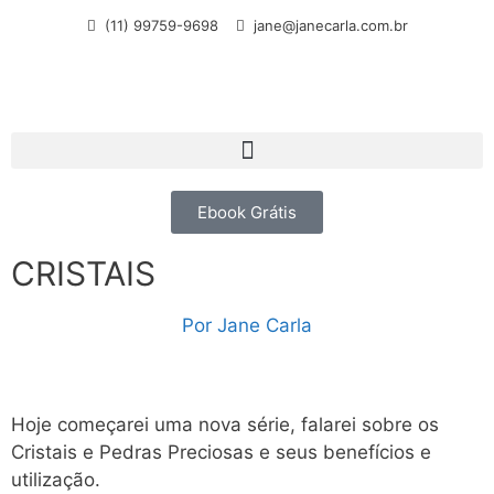
(11) 99759-9698
jane@janecarla.com.br
Ebook Grátis
CRISTAIS
Por
Jane Carla
Hoje começarei uma nova série, falarei sobre os
Cristais e Pedras Preciosas e seus benefícios e
utilização.