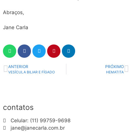
Abraços,
Jane Carla
ANTERIOR
PRÓXIMO
VESÍCULA BILIAR E FÍGADO
HEMATITA
contatos
Celular: (11) 99759-9698
jane@janecarla.com.br