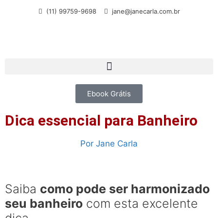
(11) 99759-9698
jane@janecarla.com.br
Ebook Grátis
Dica essencial para Banheiro
Por
Jane Carla
Saiba
como pode ser harmonizado
seu banheiro
com esta excelente