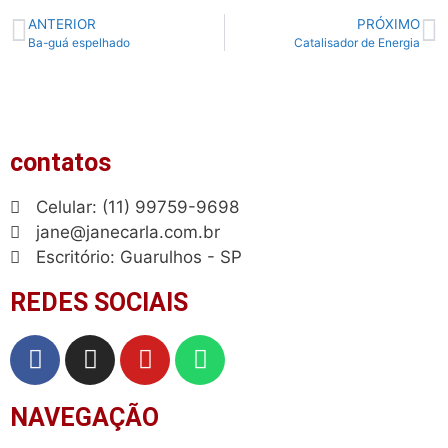
ANTERIOR
PRÓXIMO
Ba-guá espelhado
Catalisador de Energia
contatos
Celular: (11) 99759-9698
jane@janecarla.com.br
Escritório: Guarulhos - SP
REDES SOCIAIS
NAVEGAÇÃO