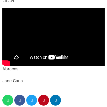
dica.
Abraços
Jane Carla