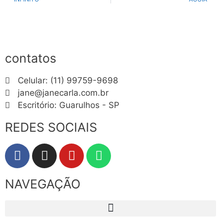
contatos
Celular: (11) 99759-9698
jane@janecarla.com.br
Escritório: Guarulhos - SP
REDES SOCIAIS
NAVEGAÇÃO