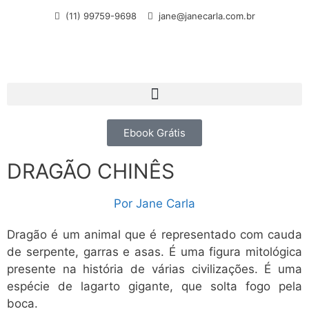
(11) 99759-9698
jane@janecarla.com.br
Ebook Grátis
DRAGÃO CHINÊS
Por
Jane Carla
Dragão é um animal que é representado com cauda
de serpente, garras e asas. É uma figura mitológica
presente na história de várias civilizações. É uma
espécie de lagarto gigante, que solta fogo pela
boca.