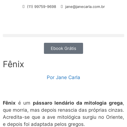
(11) 99759-9698
jane@janecarla.com.br
Ebook Grátis
Fênix
Por
Jane Carla
Fênix
é um
pássaro lendário da mitologia grega
,
que morria, mas depois renascia das próprias cinzas.
Acredita-se que a ave mitológica surgiu no Oriente,
e depois foi adaptada pelos gregos.