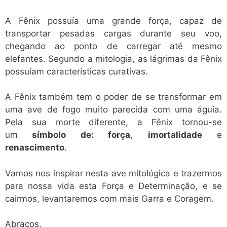
A Fênix possuía uma grande força, capaz de
transportar pesadas cargas durante seu voo,
chegando ao ponto de carregar até mesmo
elefantes. Segundo a mitologia, as lágrimas da Fênix
possuíam características curativas.
A Fênix também tem o poder de se transformar em
uma ave de fogo muito parecida com uma águia.
Pela sua morte diferente, a Fênix tornou-se
um
símbolo de: força
,
imortalidade
e
renascimento
.
Vamos nos inspirar nesta ave mitológica e trazermos
para nossa vida esta Força e Determinação, e se
cairmos, levantaremos com mais Garra e Coragem.
Abraços,