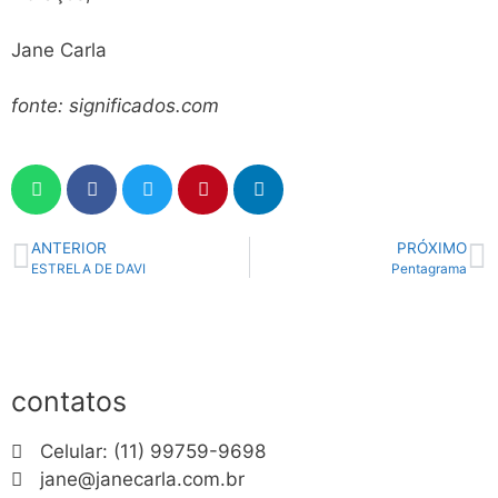
Jane Carla
fonte: significados.com
ANTERIOR
PRÓXIMO
ESTRELA DE DAVI
Pentagrama
contatos
Celular: (11) 99759-9698
jane@janecarla.com.br