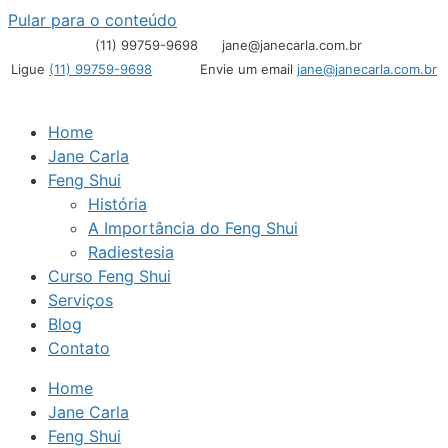
Pular para o conteúdo
(11) 99759-9698
jane@janecarla.com.br
Ligue
(11) 99759-9698
Envie um email
jane@janecarla.com.br
Home
Jane Carla
Feng Shui
História
A Importância do Feng Shui
Radiestesia
Curso Feng Shui
Serviços
Blog
Contato
Home
Jane Carla
Feng Shui