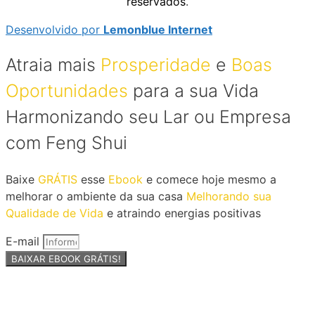
reservados
.
Desenvolvido por
Lemonblue Internet
Atraia mais
Prosperidade
e
Boas
Oportunidades
para a sua Vida
Harmonizando seu Lar ou Empresa
com Feng Shui
Baixe
GRÁTIS
esse
Ebook
e comece hoje mesmo a
melhorar o ambiente da sua casa
Melhorando sua
Qualidade de Vida
e atraindo energias positivas
E-mail
BAIXAR EBOOK GRÁTIS!