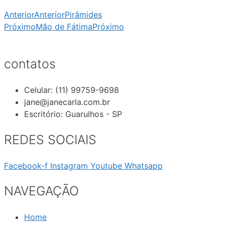
Anterior
Anterior
Pirâmides
Próximo
Mão de Fátima
Próximo
contatos
Celular: (11) 99759-9698
jane@janecarla.com.br
Escritório: Guarulhos - SP
REDES SOCIAIS
Facebook-f
Instagram
Youtube
Whatsapp
NAVEGAÇÃO
Home