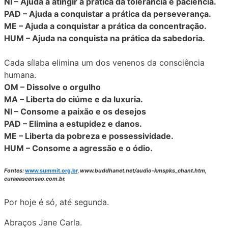
NI – Ajuda a atingir a prática da tolerância e paciência.
PAD – Ajuda a conquistar a prática da perseverança.
ME – Ajuda a conquistar a prática da concentração.
HUM – Ajuda na conquista na prática da sabedoria.
Cada sílaba elimina um dos venenos da consciência
humana.
OM – Dissolve o orgulho
MA – Liberta do ciúme e da luxuria.
NI – Consome a paixão e os desejos
PAD – Elimina a estupidez e danos.
ME – Liberta da pobreza e possessividade.
HUM – Consome a agressão e o ódio.
Fontes:
www.summit.org.br
,
www.buddhanet.net/audio-kmspks_chant.htm
,
curaeascensao.com.br.
Por hoje é só, até segunda.
Abraços Jane Carla.