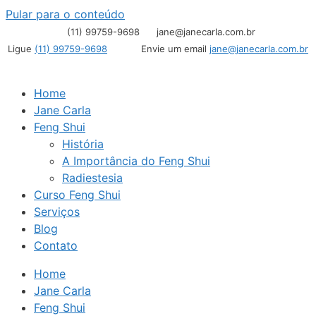
Pular para o conteúdo
(11) 99759-9698
jane@janecarla.com.br
Ligue
(11) 99759-9698
Envie um email
jane@janecarla.com.br
Home
Jane Carla
Feng Shui
História
A Importância do Feng Shui
Radiestesia
Curso Feng Shui
Serviços
Blog
Contato
Home
Jane Carla
Feng Shui