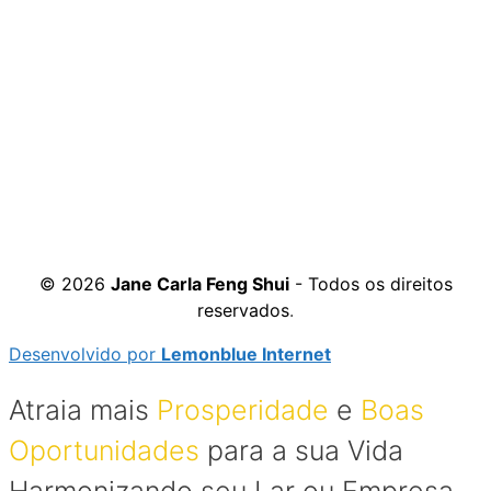
© 2026
Jane Carla Feng Shui
- Todos os direitos
reservados
.
Desenvolvido por
Lemonblue Internet
Atraia mais
Prosperidade
e
Boas
Oportunidades
para a sua Vida
Harmonizando seu Lar ou Empresa