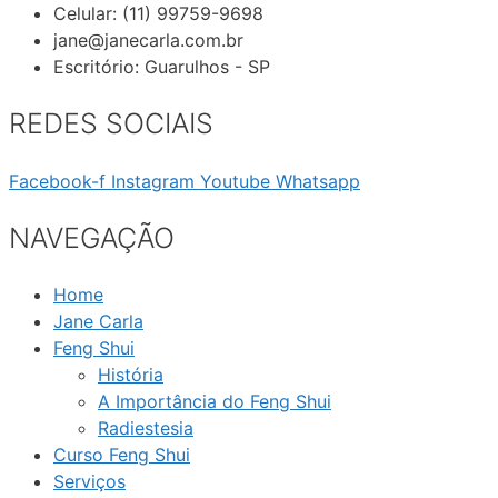
Celular: (11) 99759-9698
jane@janecarla.com.br
Escritório: Guarulhos - SP
REDES SOCIAIS
Facebook-f
Instagram
Youtube
Whatsapp
NAVEGAÇÃO
Home
Jane Carla
Feng Shui
História
A Importância do Feng Shui
Radiestesia
Curso Feng Shui
Serviços