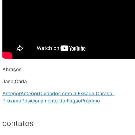
Abraços,
Jane Carla
Anterior
Anterior
Cuidados com a Escada Caracol
Próximo
Posicionamento do Fogão
Próximo
contatos