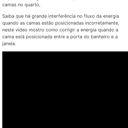
camas no quarto,
Saiba que há grande interferência no fluxo da energia
quando as camas estão posicionadas incorretamente,
neste vídeo mostro como corrigir a energia quando a
cama está posicionada entre a porta do banheiro e a
janela.