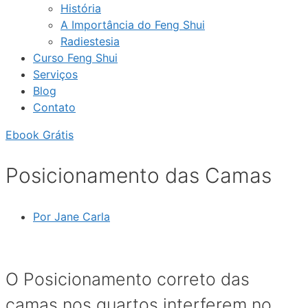
História
A Importância do Feng Shui
Radiestesia
Curso Feng Shui
Serviços
Blog
Contato
Ebook Grátis
Posicionamento das Camas
Por
Jane Carla
O Posicionamento correto das
camas nos quartos interferem no