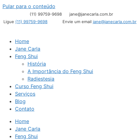
Pular para o conteúdo
(11) 99759-9698
jane@janecarla.com.br
Ligue
(11) 99759-9698
Envie um email
jane@janecarla.com.br
Home
Jane Carla
Feng Shui
História
A Importância do Feng Shui
Radiestesia
Curso Feng Shui
Serviços
Blog
Contato
Home
Jane Carla
Feng Shui