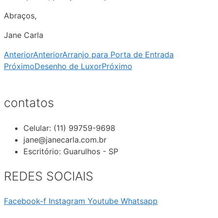
Abraços,
Jane Carla
Anterior
Anterior
Arranjo para Porta de Entrada
Próximo
Desenho de Luxor
Próximo
contatos
Celular: (11) 99759-9698
jane@janecarla.com.br
Escritório: Guarulhos - SP
REDES SOCIAIS
Facebook-f
Instagram
Youtube
Whatsapp