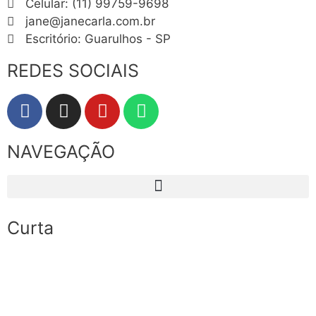
Celular: (11) 99759-9698
jane@janecarla.com.br
Escritório: Guarulhos - SP
REDES SOCIAIS
NAVEGAÇÃO
Curta