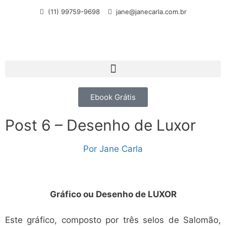
(11) 99759-9698
jane@janecarla.com.br
Ebook Grátis
Post 6 – Desenho de Luxor
Por
Jane Carla
Gráfico ou Desenho de LUXOR
Este gráfico, composto por três selos de Salomão,