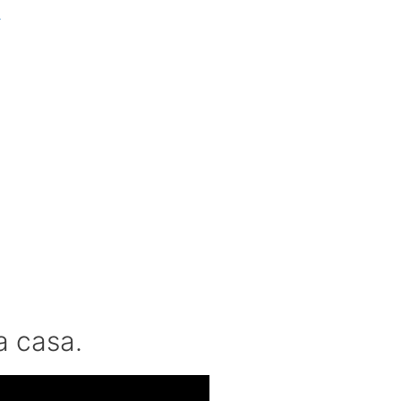
r
a casa.