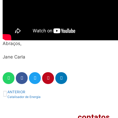
Abraços,
Jane Carla
ANTERIOR
Catalisador de Energia
contatos